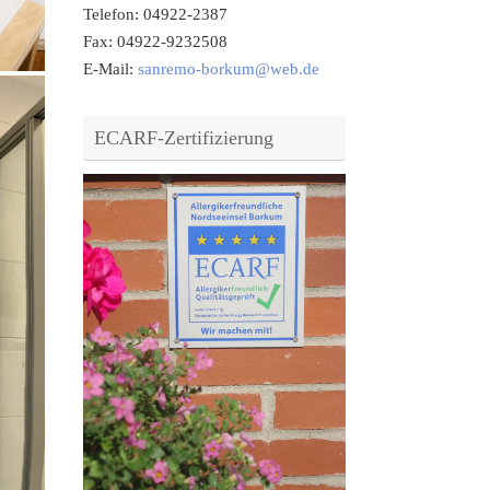
Telefon: 04922-2387
Fax: 04922-9232508
E-Mail:
sanremo-borkum@web.de
ECARF-Zertifizierung