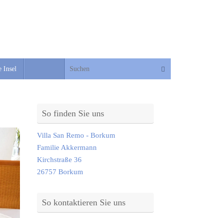
Suche nach:
Suchen
 Insel
So finden Sie uns
Villa San Remo - Borkum
Familie Akkermann
Kirchstraße 36
26757 Borkum
So kontaktieren Sie uns