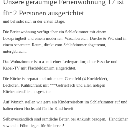
Unsere geräumige Ferienwohnung 17 ist
für 2 Personen ausgerichtet
und befindet sich in der ersten Etage.
Die Ferienwohnung verfügt über ein Schlafzimmer mit einem
Boxspringbett und einem modernen Waschbereich. Dusche & WC sind in
einem separatem Raum, direkt vom Schlafzimmer abgetrennt,
untergebracht.
Das Wohnzimmer ist u.a. mit einer Ledergarnitur, einer Essecke und
Kabel-TV mit Flachbildschirm eingerichtet.
Die Küche ist separat und mit einem Ceranfeld (4 Kochfelder),
Backofen, Kühlschrank mit ***Gefrierfach und allen nötigen
Küchenutensilien ausgestattet.
Auf Wunsch stellen wir gern ein Kinderreisebett im Schlafzimmer auf und
halten einen Hochstuhl für Ihr Kind bereit.
Selbstverständlich sind sämtliche Betten bei Ankunft bezogen, Handtücher
sowie ein Föhn liegen für Sie bereit!