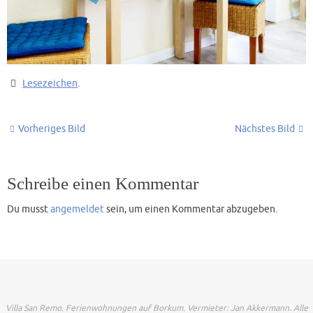
Lesezeichen
.
Vorheriges Bild
Nächstes Bild
Schreibe einen Kommentar
Du musst
angemeldet
sein, um einen Kommentar abzugeben.
Villa San Remo. Ferienwohnungen auf Borkum. Vermieter: Jan Akkermann. Alle