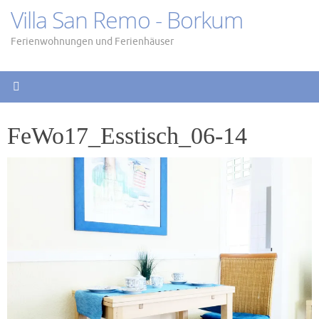
Zum
Villa San Remo - Borkum
Inhalt
springen
Ferienwohnungen und Ferienhäuser
FeWo17_Esstisch_06-14