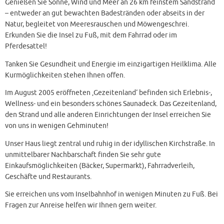
Genießen Sie Sonne, Wind und Meer an 26 km feinstem Sandstrand
– entweder an gut bewachten Badestränden oder abseits in der
Natur, begleitet von Meeresrauschen und Möwengeschrei.
Erkunden Sie die Insel zu Fuß, mit dem Fahrrad oder im
Pferdesattel!
Tanken Sie Gesundheit und Energie im einzigartigen Heilklima. Alle
Kurmöglichkeiten stehen Ihnen offen.
Im August 2005 eröffneten ‚Gezeitenland‘ befinden sich Erlebnis-,
Wellness- und ein besonders schönes Saunadeck. Das Gezeitenland,
den Strand und alle anderen Einrichtungen der Insel erreichen Sie
von uns in wenigen Gehminuten!
Unser Haus liegt zentral und ruhig in der idyllischen Kirchstraße. In
unmittelbarer Nachbarschaft finden Sie sehr gute
Einkaufsmöglichkeiten (Bäcker, Supermarkt), Fahrradverleih,
Geschäfte und Restaurants.
Sie erreichen uns vom Inselbahnhof in wenigen Minuten zu Fuß. Bei
Fragen zur Anreise helfen wir Ihnen gern weiter.