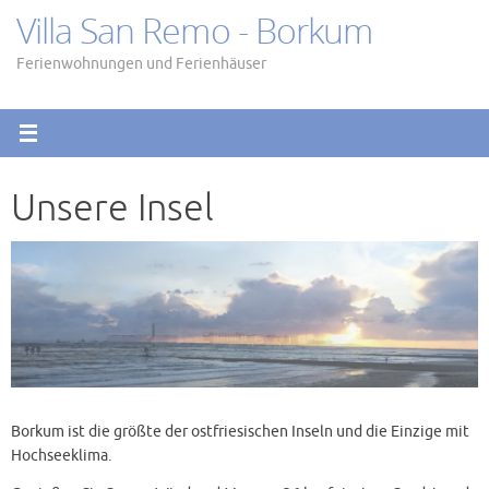
Zum
Villa San Remo - Borkum
Inhalt
springen
Ferienwohnungen und Ferienhäuser
Unsere Insel
Borkum ist die größte der ostfriesischen Inseln und die Einzige mit
Hochseeklima.