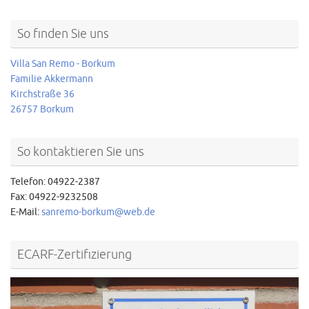
So finden Sie uns
Villa San Remo - Borkum
Familie Akkermann
Kirchstraße 36
26757 Borkum
So kontaktieren Sie uns
Telefon: 04922-2387
Fax: 04922-9232508
E-Mail:
sanremo-borkum@web.de
ECARF-Zertifizierung