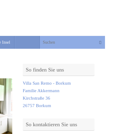
Suche nach:
Suchen
 Insel
So finden Sie uns
Villa San Remo - Borkum
Familie Akkermann
Kirchstraße 36
26757 Borkum
So kontaktieren Sie uns