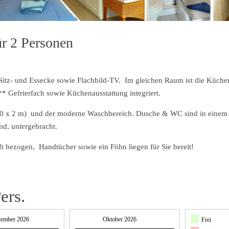
r 2 Personen
 Sitz- und Essecke sowie Flachbild-TV. Im gleichen Raum ist die Küche
* Gefrierfach sowie Küchenausstattung integriert.
1,80 x 2 m) und der moderne Waschbereich. Dusche & WC sind in einem
d, untergebracht.
ft bezogen, Handtücher sowie ein Föhn liegen für Sie bereit!
ers.
tember 2026
Oktober 2026
Frei