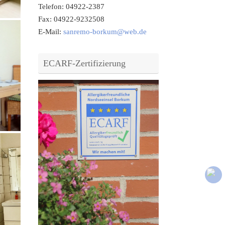
Telefon: 04922-2387
Fax: 04922-9232508
E-Mail:
sanremo-borkum@web.de
ECARF-Zertifizierung