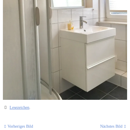
Lesezeichen
.
Vorheriges Bild
Nächstes Bild