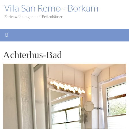
Zum
Villa San Remo - Borkum
Inhalt
springen
Ferienwohnungen und Ferienhäuser
Achterhus-Bad