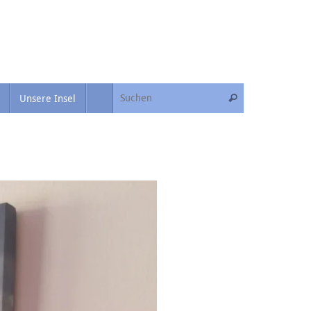
Suche nach:
Unsere Insel
Suchen