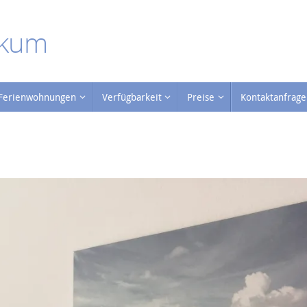
rkum
Ferienwohnungen
Verfügbarkeit
Preise
Kontaktanfrage