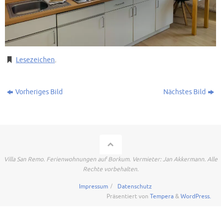
Lesezeichen
.
Vorheriges Bild
Nächstes Bild
Villa San Remo. Ferienwohnungen auf Borkum. Vermieter: Jan Akkermann. Alle
Rechte vorbehalten.
Impressum
Datenschutz
Präsentiert von
Tempera
&
WordPress.